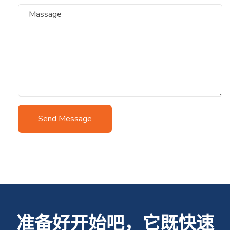
Send Message
准备好开始吧，它既快速