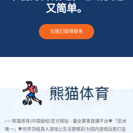
又简单。
与我们取得联系
✅✅熊猫体育(中国版权)官方网站 - 最全赛事直播平台💖『亚洲
唯一』💖世界顶级真人游戏让生活更精彩!为国内游戏玩家打造